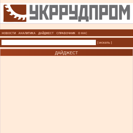
НОВОСТИ
АНАЛИТИКА
ДАЙДЖЕСТ
СПРАВОЧНИК
О НАС
| искать |
ДАЙДЖЕСТ