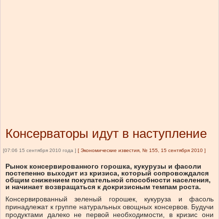
Консерваторы идут в наступление
[07:06 15 сентября 2010 года ]
[
Экономические известия, № 155, 15 сентября 2010
]
Рынок консервированного горошка, кукурузы и фасоли
постепенно выходит из кризиса, который сопровождался
общим снижением покупательной способности населения,
и начинает возвращаться к докризисным темпам роста.
Консервированный зеленый горошек, кукуруза и фасоль
принадлежат к группе натуральных овощных консервов. Будучи
продуктами далеко не первой необходимости, в кризис они