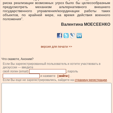
риска реализации возможных угроз было бы целесообразным
предусмотреть механизм альтернативного внешнего
государственного управления/координации работы таких
объектов, по крайней мере, на время действия военного
положения”.
Валентина МОЕСЕЕНКО
версия для печати >>
Что скажете, Аноним?
Если Вы зарегистрированный пользователь и хотите участвовать в
дискуссии — введите
свой логин (email)
, пароль
и нажмите
| войти |
.
Если Вы еще не зарегистрировались, зайдите на
страницу регистрации
.