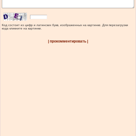
Код состоит из цифр и латинских букв, изображенных на картинке. Для перезагрузки
кода кликните на картинке.
| прокомментировать |