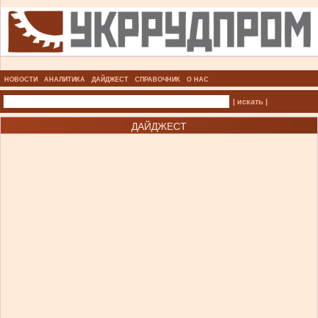
НОВОСТИ
АНАЛИТИКА
ДАЙДЖЕСТ
СПРАВОЧНИК
О НАС
| искать |
ДАЙДЖЕСТ