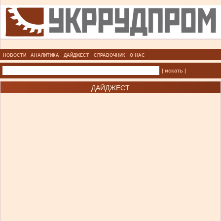
НОВОСТИ
АНАЛИТИКА
ДАЙДЖЕСТ
СПРАВОЧНИК
О НАС
| искать |
ДАЙДЖЕСТ