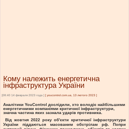
Кому належить енергетична
інфраструктура України
[08:40 14 февраля 2023 года ]
[
youcontrol.com.ua, 13 лютого 2023
]
Аналітики YouControl дослідили, хто володіє найбільшими
енергетичними компаніями критичної інфраструктури,
значна частина яких зазнала ударів противника.
Від жовтня 2022 року об'єкти критичної інфраструктури
України піддаються масованим обстрілам рф. Попри