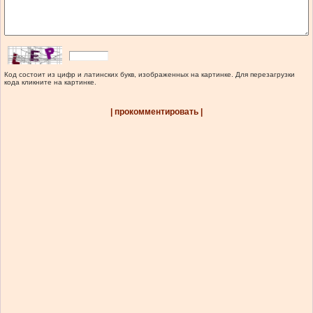
Код состоит из цифр и латинских букв, изображенных на картинке. Для перезагрузки
кода кликните на картинке.
| прокомментировать |