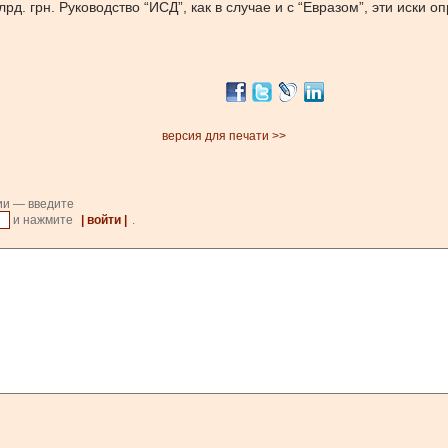
. грн. Руководство “ИСД”, как в случае и с “Евразом”, эти иски о
версия для печати >>
ии — введите
и нажмите
| войти |
.