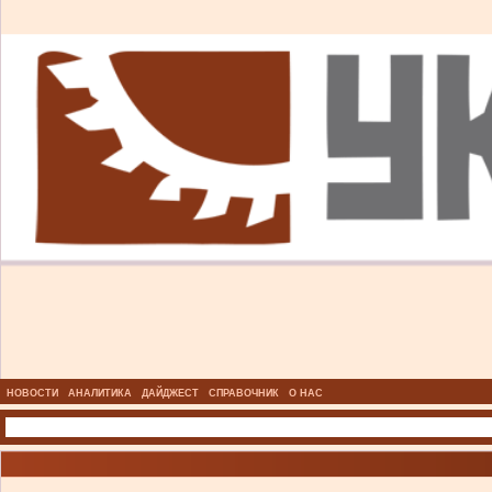
НОВОСТИ
АНАЛИТИКА
ДАЙДЖЕСТ
СПРАВОЧНИК
О НАС