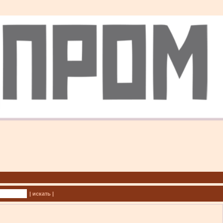
| искать |