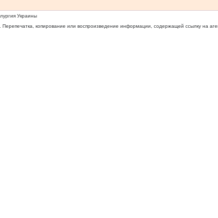
ллургия Украины
 Перепечатка, копирование или воспроизведение информации, содержащей ссылку на агентс