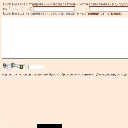
Если Вы зарегистрированный пользователь и хотите участвовать в дискусс
свой логин (email)
, пароль
Если Вы еще не зарегистрировались, зайдите на
страницу регистрации
.
Код состоит из цифр и латинских букв, изображенных на картинке. Для перезагрузки кода