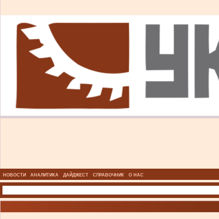
НОВОСТИ
АНАЛИТИКА
ДАЙДЖЕСТ
СПРАВОЧНИК
О НАС