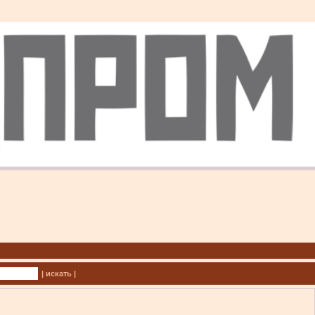
| искать |