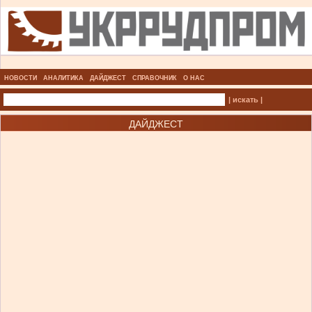
НОВОСТИ
АНАЛИТИКА
ДАЙДЖЕСТ
СПРАВОЧНИК
О НАС
| искать |
ДАЙДЖЕСТ