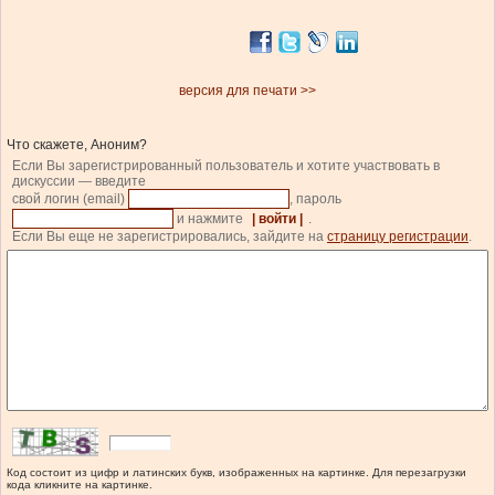
версия для печати >>
Что скажете, Аноним?
Если Вы зарегистрированный пользователь и хотите участвовать в
дискуссии — введите
свой логин (email)
, пароль
и нажмите
| войти |
.
Если Вы еще не зарегистрировались, зайдите на
страницу регистрации
.
Код состоит из цифр и латинских букв, изображенных на картинке. Для перезагрузки
кода кликните на картинке.