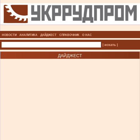
НОВОСТИ
АНАЛИТИКА
ДАЙДЖЕСТ
СПРАВОЧНИК
О НАС
| искать |
ДАЙДЖЕСТ