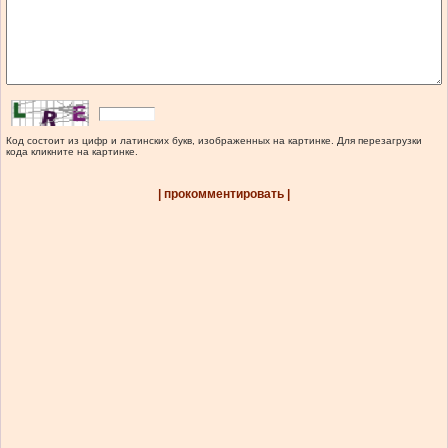
Код состоит из цифр и латинских букв, изображенных на картинке. Для перезагрузки
кода кликните на картинке.
| прокомментировать |