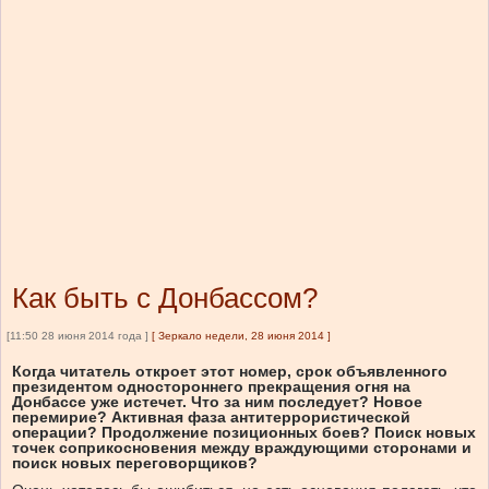
Как быть с Донбассом?
[11:50 28 июня 2014 года ]
[
Зеркало недели, 28 июня 2014
]
Когда читатель откроет этот номер, срок объявленного
президентом одностороннего прекращения огня на
Донбассе уже истечет. Что за ним последует? Новое
перемирие? Активная фаза антитеррористической
операции? Продолжение позиционных боев? Поиск новых
точек соприкосновения между враждующими сторонами и
поиск новых переговорщиков?