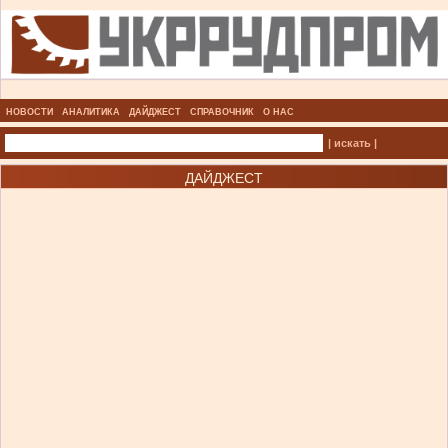
НОВОСТИ
АНАЛИТИКА
ДАЙДЖЕСТ
СПРАВОЧНИК
О НАС
| искать |
ДАЙДЖЕСТ