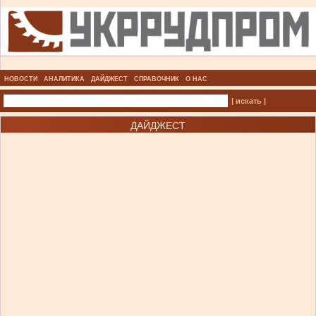
НОВОСТИ
АНАЛИТИКА
ДАЙДЖЕСТ
СПРАВОЧНИК
О НАС
| искать |
ДАЙДЖЕСТ