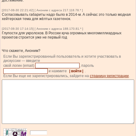
достижение.
[2017-08-30 22:21:42] [ Аноним с адреса 217.118.78.* ]
Согласовывать габариты надо было в 2014-м. А сейчас это только модная
хейтерская тема для жёлтых газетенок.
[2017-08-30 17:14:15] [ Аноним с адреса 188.170.81.* ]
Глупости для укролохов. В России куча огромных многомиллиардных
проектов строится уже не первый год
Что скажете, Аноним?
Если Вы зарегистрированный пользователь и хотите участвовать в
дискуссии — введите
свой логин (email)
, пароль
и нажмите
| войти |
.
Если Вы еще не зарегистрировались, зайдите на
страницу регистрации
.