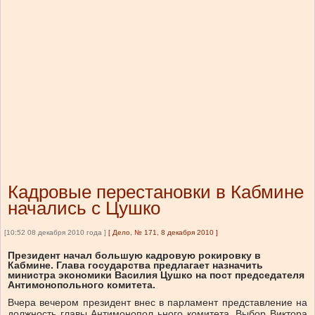
Кадровые перестановки в Кабмине
начались с Цушко
[10:52 08 декабря 2010 года ]
[
Дело, № 171, 8 декабря 2010
]
Президент начал большую кадровую рокировку в
Кабмине. Глава государства предлагает назначить
министра экономики Василия Цушко на пост председателя
Антимонопольного комитета.
Вчера вечером президент внес в парламент представление на
должность главы Антимонопол ьного комитета. Выбор Виктора