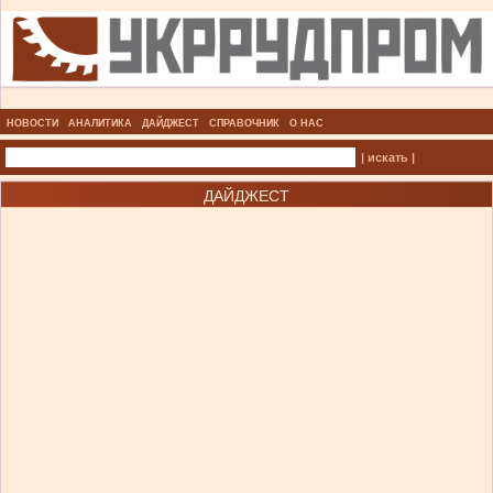
НОВОСТИ
АНАЛИТИКА
ДАЙДЖЕСТ
СПРАВОЧНИК
О НАС
| искать |
ДАЙДЖЕСТ