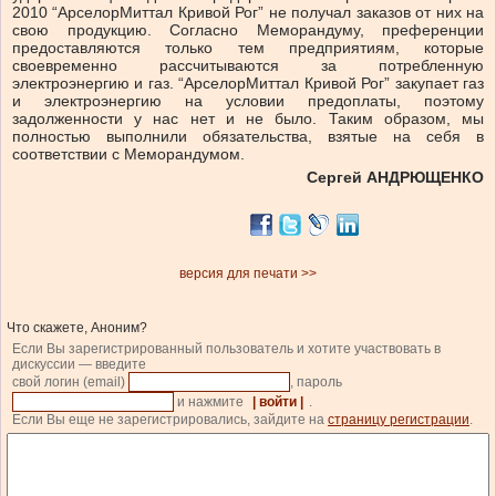
2010 “АрселорМиттал Кривой Рог” не получал заказов от них на
свою продукцию. Согласно Меморандуму, преференции
предоставляются только тем предприятиям, которые
своевременно рассчитываются за потребленную
электроэнергию и газ. “АрселорМиттал Кривой Рог” закупает газ
и электроэнергию на условии предоплаты, поэтому
задолженности у нас нет и не было. Таким образом, мы
полностью выполнили обязательства, взятые на себя в
соответствии с Меморандумом.
Сергей АНДРЮЩЕНКО
версия для печати >>
Что скажете, Аноним?
Если Вы зарегистрированный пользователь и хотите участвовать в
дискуссии — введите
свой логин (email)
, пароль
и нажмите
| войти |
.
Если Вы еще не зарегистрировались, зайдите на
страницу регистрации
.