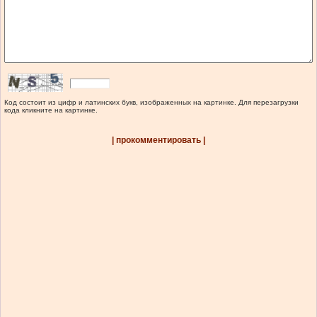
Код состоит из цифр и латинских букв, изображенных на картинке. Для перезагрузки
кода кликните на картинке.
| прокомментировать |