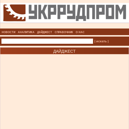
НОВОСТИ
АНАЛИТИКА
ДАЙДЖЕСТ
СПРАВОЧНИК
О НАС
| искать |
ДАЙДЖЕСТ