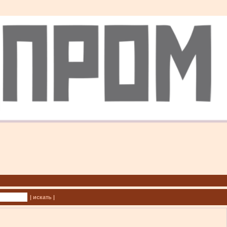
| искать |