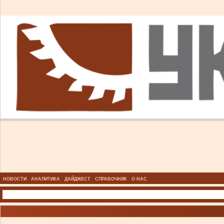
НОВОСТИ
АНАЛИТИКА
ДАЙДЖЕСТ
СПРАВОЧНИК
О НАС