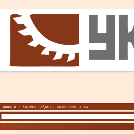
НОВОСТИ
АНАЛИТИКА
ДАЙДЖЕСТ
СПРАВОЧНИК
О НАС