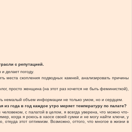
расли с репутацией.
 и делает погоду.
ять места скопления подводных камней, анализировать причины
лог, просто женщина (на этот раз хочется не быть феминисткой),
ать немалый объем информации не только умом, но и сердцем.
я из года в год каждое утро меряет температуру по палате?
человеком, с палатой в целом, я всегда уверена, что можно что-
ер, когда я роюсь в хаосе своей сумки и не могу найти ключи, у
ю, откуда этот оптимизм. Возможно, оттого, что многое в жизни в