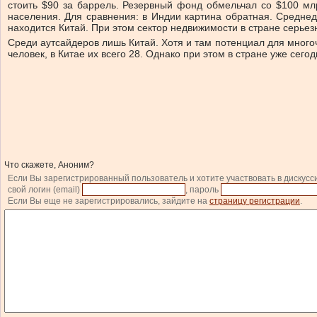
стоить $90 за баррель. Резервный фонд обмельчал со $100 мл
населения. Для сравнения: в Индии картина обратная. Среднед
находится Китай. При этом сектор недвижимости в стране серье
Среди аутсайдеров лишь Китай. Хотя и там потенциал для многоч
человек, в Китае их всего 28. Однако при этом в стране уже се
Что скажете, Аноним?
Если Вы зарегистрированный пользователь и хотите участвовать в дискусс
свой логин (email)
, пароль
Если Вы еще не зарегистрировались, зайдите на
страницу регистрации
.