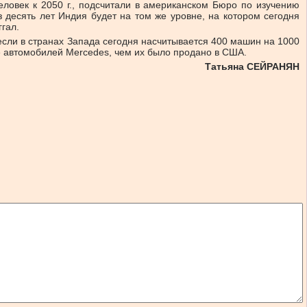
ловек к 2050 г., подсчитали в американском Бюро по изучению
 десять лет Индия будет на том же уровне, на котором сегодня
гал.
 если в странах Запада сегодня насчитывается 400 машин на 1000
ше автомобилей Mercedes, чем их было продано в США.
Татьяна СЕЙРАНЯН