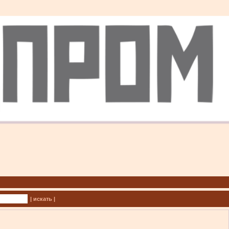
| искать |