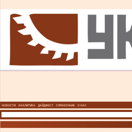
НОВОСТИ
АНАЛИТИКА
ДАЙДЖЕСТ
СПРАВОЧНИК
О НАС