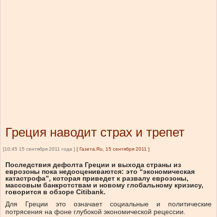
Греция наводит страх и трепет
[10:45 15 сентября 2011 года ]
[
Газета.Ru, 15 сентября 2011
]
Последствия дефолта Греции и выхода страны из
еврозоны пока недооцениваются: это “экономическая
катастрофа”, которая приведет к развалу еврозоны,
массовым банкротствам и новому глобальному кризису,
говорится в обзоре Citibank.
Для Греции это означает социальные и политические
потрясения на фоне глубокой экономической рецессии.