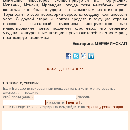
Внимание инвесторов сконцентрируется на Португалии,
Испании, Италии, Ирландии, откуда тоже неизбежен отток
капитала, что больно ударит по заемщикам из этих стран.
Трудности по всей периферии еврозоны создадут финансовый
хаос. С другой стороны, приток средств в ведущие страны
еврозоны, вызванный сужением инструментов для
инвестирования, резко поднимет курс евро, что серьезно
ухудшит конкурентные позиции производителей из этих стран,
прогнозирует экономист.
Екатерина МЕРЕМИНСКАЯ
версия для печати >>
Что скажете, Аноним?
Если Вы зарегистрированный пользователь и хотите участвовать в
дискуссии — введите
свой логин (email)
, пароль
и нажмите
| войти |
.
Если Вы еще не зарегистрировались, зайдите на
страницу регистрации
.