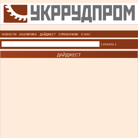
НОВОСТИ
АНАЛИТИКА
ДАЙДЖЕСТ
СПРАВОЧНИК
О НАС
| искать |
ДАЙДЖЕСТ