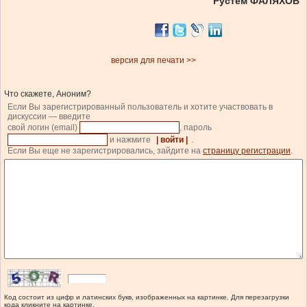
Рустем ФАЛЯХОВ
версия для печати >>
Что скажете, Аноним?
Если Вы зарегистрированный пользователь и хотите участвовать в
дискуссии — введите
свой логин (email)
, пароль
и нажмите
| войти |
.
Если Вы еще не зарегистрировались, зайдите на
страницу регистрации
.
Код состоит из цифр и латинских букв, изображенных на картинке. Для перезагрузки
кода кликните на картинке.