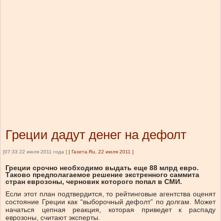
Греции дадут денег на дефолт
[07:33 22 июля 2011 года ]
[
Газета.Ru, 22 июля 2011
]
Греции срочно необходимо выдать еще 88 млрд евро.
Таково предполагаемое решение экстренного саммита
стран еврозоны, черновик которого попал в СМИ.
Если этот план подтвердится, то рейтинговые агентства оценят
состояние Греции как “выборочный дефолт” по долгам. Может
начаться цепная реакция, которая приведет к распаду
еврозоны, считают эксперты.