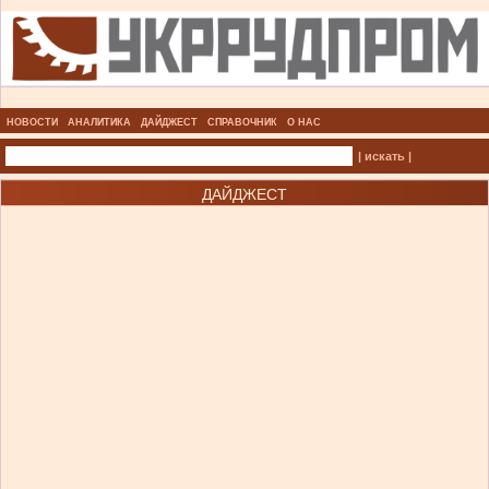
НОВОСТИ
АНАЛИТИКА
ДАЙДЖЕСТ
СПРАВОЧНИК
О НАС
| искать |
ДАЙДЖЕСТ