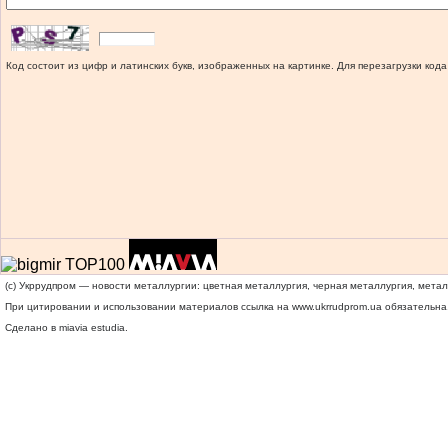
Код состоит из цифр и латинских букв, изображенных на картинке. Для перезагрузки кода
(c) Укррудпром — новости металлургии: цветная металлургия, черная металлургия, мета
При цитировании и использовании материалов ссылка на
www.ukrrudprom.ua
обязательна.
Сделано в miavia estudia.