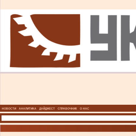
НОВОСТИ
АНАЛИТИКА
ДАЙДЖЕСТ
СПРАВОЧНИК
О НАС