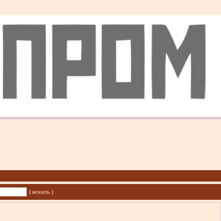
| искать |