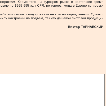
онтрактам. Кроме того, на турецком рынке в настоящее время
цию по $565-585 за т CFR, но теперь, когда в Европе котировки
отребители считают подорожание не совсем оправданным. Однако,
 миру настроены на подъем, так что дешевой листовой продукции
Виктор ТАРНАВСКИЙ