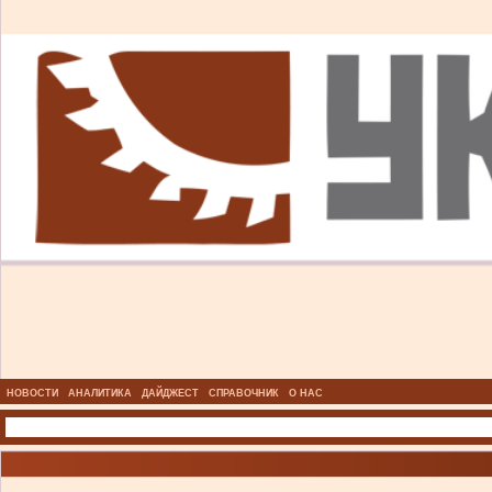
НОВОСТИ
АНАЛИТИКА
ДАЙДЖЕСТ
СПРАВОЧНИК
О НАС