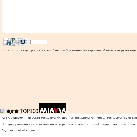
Код состоит из цифр и латинских букв, изображенных на картинке. Для перезагрузки кода
(c) Укррудпром — новости металлургии: цветная металлургия, черная металлургия, мета
При цитировании и использовании материалов ссылка на
www.ukrrudprom.ua
обязательна.
Сделано в miavia estudia.