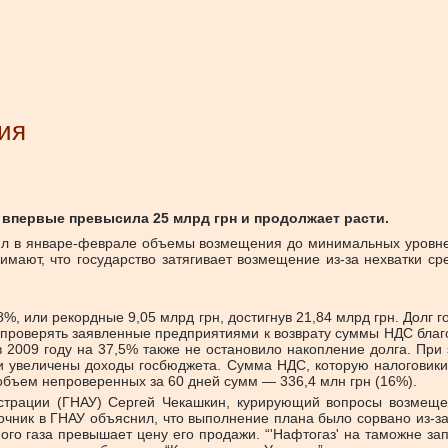
ия
впервые превысила 25 млрд грн и продолжает расти.
тил в январе-феврале объемы возмещения до минимальных уровн
мают, что государство затягивает возмещение из-за нехватки сре
, или рекордные 9,05 млрд грн, достигнув 21,84 млрд грн. Долг г
о проверять заявленные предприятиями к возврату суммы НДС бла
в 2009 году на 37,5% также не остановило накопление долга. При 
ли увеличены доходы госбюджета. Сумма НДС, которую налоговики
объем непроверенных за 60 дней сумм — 336,4 млн грн (16%).
истрации (ГНАУ) Сергей Чекашкин, курирующий вопросы возмещ
точник в ГНАУ объяснил, что выполнение плана было сорвано из-
ого газа превышает цену его продажи. “'Нафтогаз' на таможне за