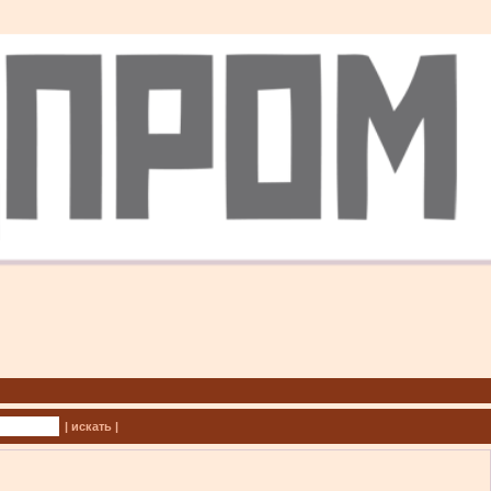
| искать |