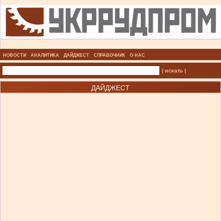
НОВОСТИ
АНАЛИТИКА
ДАЙДЖЕСТ
СПРАВОЧНИК
О НАС
| искать |
ДАЙДЖЕСТ