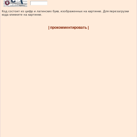
Код состоит из цифр и латинских букв, изображенных на картинке. Для перезагрузки
кода кликните на картинке.
| прокомментировать |