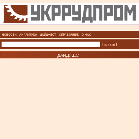
НОВОСТИ
АНАЛИТИКА
ДАЙДЖЕСТ
СПРАВОЧНИК
О НАС
| искать |
ДАЙДЖЕСТ