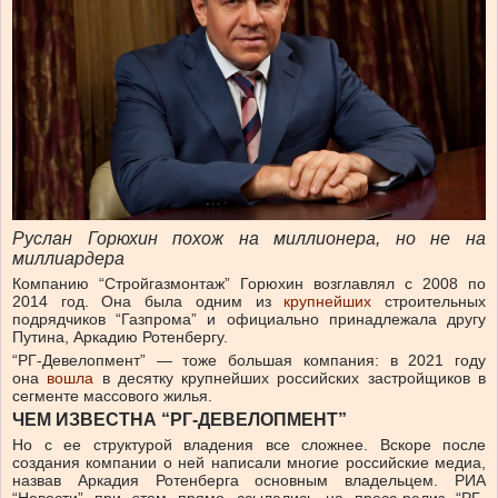
Руслан Горюхин похож на миллионера, но не на
миллиардера
Компанию “Стройгазмонтаж” Горюхин возглавлял с 2008 по
2014 год. Она была одним из
крупнейших
строительных
подрядчиков “Газпрома” и официально принадлежала другу
Путина, Аркадию Ротенбергу.
“РГ-Девелопмент” — тоже большая компания: в 2021 году
она
вошла
в десятку крупнейших российских застройщиков в
сегменте массового жилья.
ЧЕМ ИЗВЕСТНА “РГ-ДЕВЕЛОПМЕНТ”
Но с ее структурой владения все сложнее. Вскоре после
создания компании о ней написали многие российские медиа,
назвав Аркадия Ротенберга основным владельцем. РИА