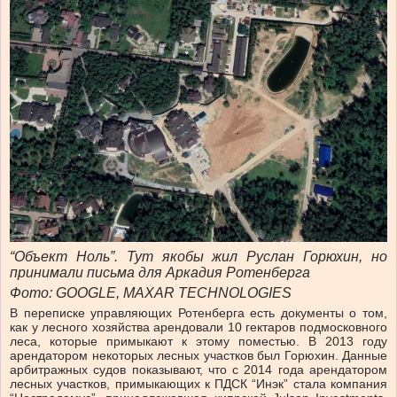
“Объект Ноль”. Тут якобы жил Руслан Горюхин, но
принимали письма для Аркадия Ротенберга
Фото: GOOGLE, MAXAR TECHNOLOGIES
В переписке управляющих Ротенберга есть документы о том,
как у лесного хозяйства арендовали 10 гектаров подмосковного
леса, которые примыкают к этому поместью. В 2013 году
арендатором некоторых лесных участков был Горюхин. Данные
арбитражных судов показывают, что с 2014 года арендатором
лесных участков, примыкающих к ПДСК “Инэк” стала компания