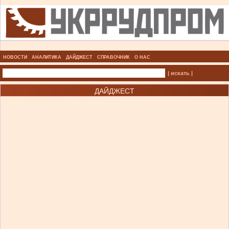
НОВОСТИ
АНАЛИТИКА
ДАЙДЖЕСТ
СПРАВОЧНИК
О НАС
| искать |
ДАЙДЖЕСТ