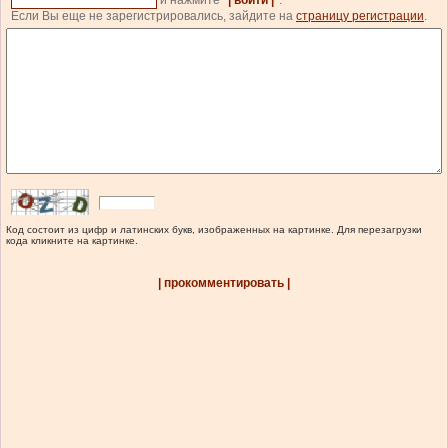
Если Вы еще не зарегистрировались, зайдите на
страницу регистрации
.
Код состоит из цифр и латинских букв, изображенных на картинке. Для перезагрузки
кода кликните на картинке.
| прокомментировать |