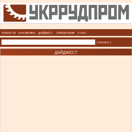
НОВОСТИ
АНАЛИТИКА
ДАЙДЖЕСТ
СПРАВОЧНИК
О НАС
| искать |
ДАЙДЖЕСТ