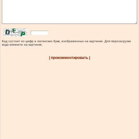
Код состоит из цифр и латинских букв, изображенных на картинке. Для перезагрузки
кода кликните на картинке.
| прокомментировать |