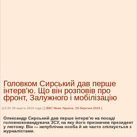
Головком Сирський дав перше
інтерв'ю. Що він розповів про
фронт, Залужного і мобілізацію
[12:20 29 марта 2024 года ]
[
BBC News Україна, 29 березня 2024
]
Олександр Сирський дав перше інтервʼю на посаді
головнокомандувача ЗСУ, на яку його призначив президент
у лютому. Він — непублічна особа й не часто спілкується з
журналістами.