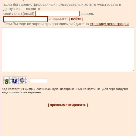
Если Вы зарегистрированный пользователь и хотите участвовать в
дискуссии — введите
свой логин (email)
, пароль
и нажмите
| войти |
.
Если Вы еще не зарегистрировались, зайдите на
страницу регистрации
.
Код состоит из цифр и латинских букв, изображенных на картинке. Для перезагрузки
кода кликните на картинке.
| прокомментировать |