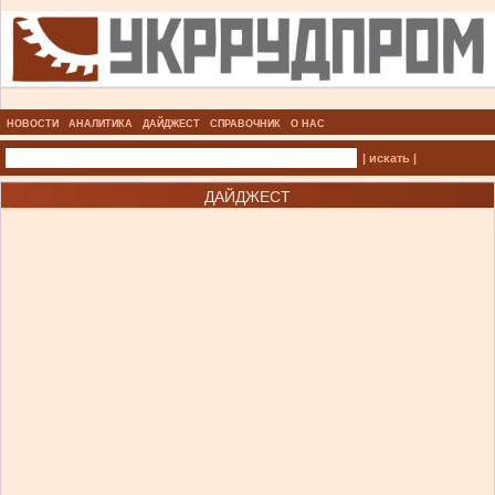
НОВОСТИ
АНАЛИТИКА
ДАЙДЖЕСТ
СПРАВОЧНИК
О НАС
| искать |
ДАЙДЖЕСТ