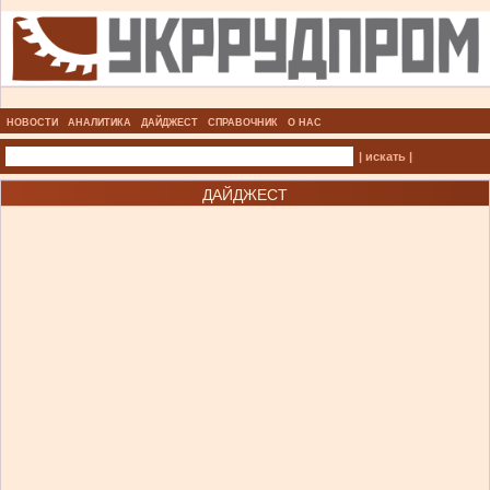
НОВОСТИ
АНАЛИТИКА
ДАЙДЖЕСТ
СПРАВОЧНИК
О НАС
| искать |
ДАЙДЖЕСТ