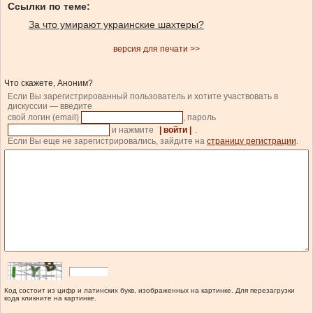
Ссылки по теме:
За что умирают украинские шахтеры?
версия для печати >>
Что скажете, Аноним?
Если Вы зарегистрированный пользователь и хотите участвовать в
дискуссии — введите
свой логин (email)
, пароль
и нажмите
| войти |
.
Если Вы еще не зарегистрировались, зайдите на
страницу регистрации
.
Код состоит из цифр и латинских букв, изображенных на картинке. Для перезагрузки
кода кликните на картинке.