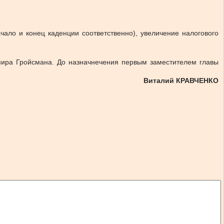
ало и конец каденции соответственно), увеличение налогового
ира Гройсмана. До назначнечения первым заместителем главы
Виталий КРАВЧЕНКО