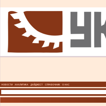
НОВОСТИ
АНАЛИТИКА
ДАЙДЖЕСТ
СПРАВОЧНИК
О НАС