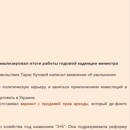
оанализировал итоги работы годовой каденции министра
вольствия Тарас Кутовой написал заявление об увольнении.
политическую карьеру и заняться привлечением инвестиций в
товать в Украине.
 отстаивал
вариант с продажей прав аренды
, который де-факто
го хозяйства под названием “3+5”. Она подразумевала реформу