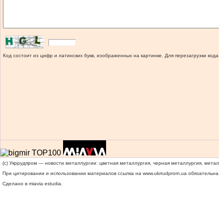
Код состоит из цифр и латинских букв, изображенных на картинке. Для перезагрузки кода
(c) Укррудпром — новости металлургии: цветная металлургия, черная металлургия, мета
При цитировании и использовании материалов ссылка на
www.ukrrudprom.ua
обязательна.
Сделано в miavia estudia.