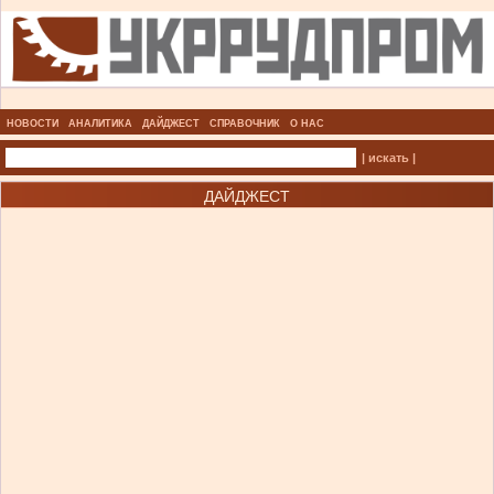
НОВОСТИ
АНАЛИТИКА
ДАЙДЖЕСТ
СПРАВОЧНИК
О НАС
| искать |
ДАЙДЖЕСТ