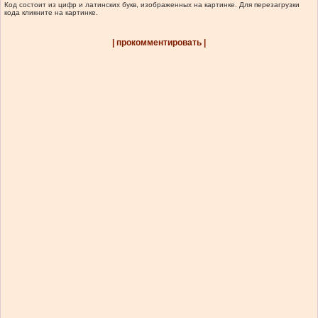
Код состоит из цифр и латинских букв, изображенных на картинке. Для перезагрузки
кода кликните на картинке.
| прокомментировать |