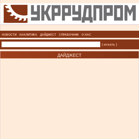
НОВОСТИ
АНАЛИТИКА
ДАЙДЖЕСТ
СПРАВОЧНИК
О НАС
| искать |
ДАЙДЖЕСТ