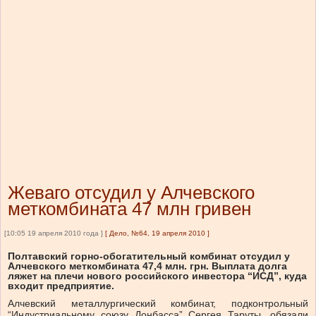
Жеваго отсудил у Алчевского
меткомбината 47 млн гривен
[10:05 19 апреля 2010 года ]
[
Дело, №64, 19 апреля 2010
]
Полтавский горно-обогатительный комбинат отсудил у
Алчевского меткомбината 47,4 млн. грн. Выплата долга
ляжет на плечи нового российского инвестора “ИСД”, куда
входит предприятие.
Алчевский металлургический комбинат, подконтрольный
“Индустриальному союзу Донбасса” Сергея Таруты, обязали