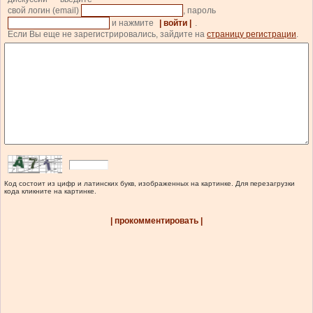
свой логин (email)
, пароль
и нажмите
| войти |
.
Если Вы еще не зарегистрировались, зайдите на
страницу регистрации
.
Код состоит из цифр и латинских букв, изображенных на картинке. Для перезагрузки
кода кликните на картинке.
| прокомментировать |