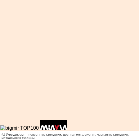
(c) Укррудпром — новости металлургии: цветная металлургия, черная металлургия,
металлургия Украины