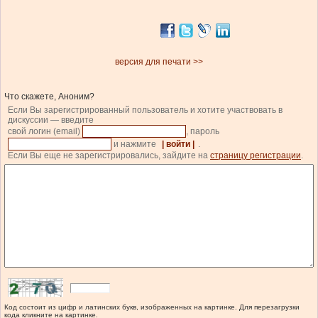
версия для печати >>
Что скажете, Аноним?
Если Вы зарегистрированный пользователь и хотите участвовать в
дискуссии — введите
свой логин (email)
, пароль
и нажмите
| войти |
.
Если Вы еще не зарегистрировались, зайдите на
страницу регистрации
.
Код состоит из цифр и латинских букв, изображенных на картинке. Для перезагрузки
кода кликните на картинке.