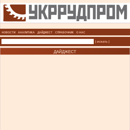
НОВОСТИ
АНАЛИТИКА
ДАЙДЖЕСТ
СПРАВОЧНИК
О НАС
| искать |
ДАЙДЖЕСТ