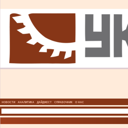
НОВОСТИ
АНАЛИТИКА
ДАЙДЖЕСТ
СПРАВОЧНИК
О НАС