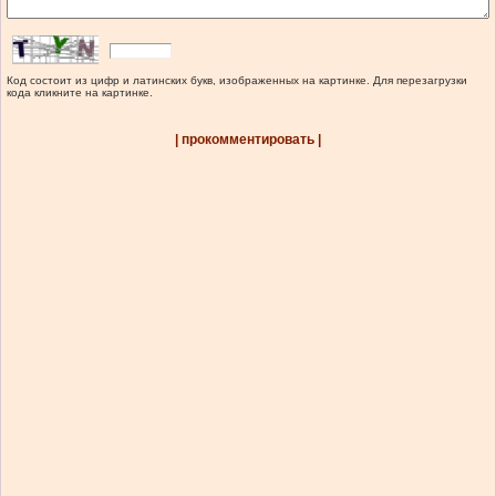
Код состоит из цифр и латинских букв, изображенных на картинке. Для перезагрузки
кода кликните на картинке.
| прокомментировать |