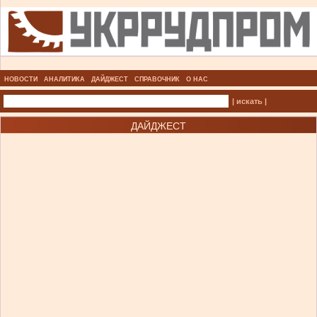
НОВОСТИ
АНАЛИТИКА
ДАЙДЖЕСТ
СПРАВОЧНИК
О НАС
| искать |
ДАЙДЖЕСТ