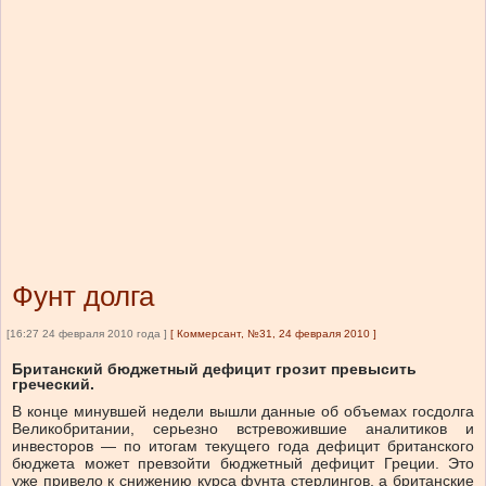
Фунт долга
[16:27 24 февраля 2010 года ]
[
Коммерсант, №31, 24 февраля 2010
]
Британский бюджетный дефицит грозит превысить
греческий.
В конце минувшей недели вышли данные об объемах госдолга
Великобритании, серьезно встревожившие аналитиков и
инвесторов — по итогам текущего года дефицит британского
бюджета может превзойти бюджетный дефицит Греции. Это
уже привело к снижению курса фунта стерлингов, а британские