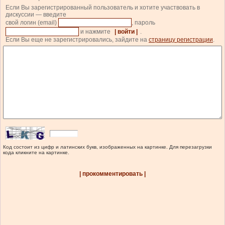
Если Вы зарегистрированный пользователь и хотите участвовать в
дискуссии — введите
свой логин (email)
, пароль
и нажмите
| войти |
.
Если Вы еще не зарегистрировались, зайдите на
страницу регистрации
.
Код состоит из цифр и латинских букв, изображенных на картинке. Для перезагрузки
кода кликните на картинке.
| прокомментировать |