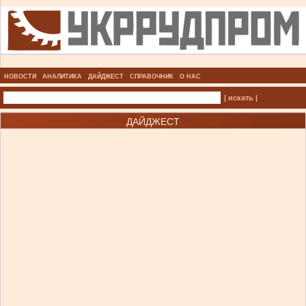
НОВОСТИ
АНАЛИТИКА
ДАЙДЖЕСТ
СПРАВОЧНИК
О НАС
| искать |
ДАЙДЖЕСТ