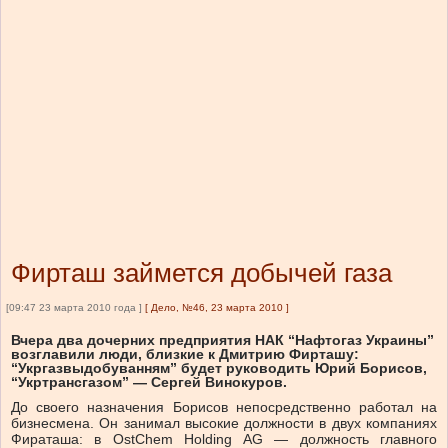
Фирташ займется добычей газа
[09:47 23 марта 2010 года ]
[
Дело, №46, 23 марта 2010
]
Вчера два дочерних предприятия НАК “Нафтогаз Украины”
возглавили люди, близкие к Дмитрию Фирташу:
“Укргазвыдобуванням” будет руководить Юрий Борисов,
“Укртрансгазом” — Сергей Винокуров.
До своего назначения Борисов непосредственно работал на
бизнесмена. Он занимал высокие должности в двух компаниях
Фираташа: в OstChem Holding AG — должность главного