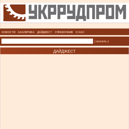
НОВОСТИ
АНАЛИТИКА
ДАЙДЖЕСТ
СПРАВОЧНИК
О НАС
| искать |
ДАЙДЖЕСТ