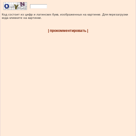
Код состоит из цифр и латинских букв, изображенных на картинке. Для перезагрузки
кода кликните на картинке.
| прокомментировать |