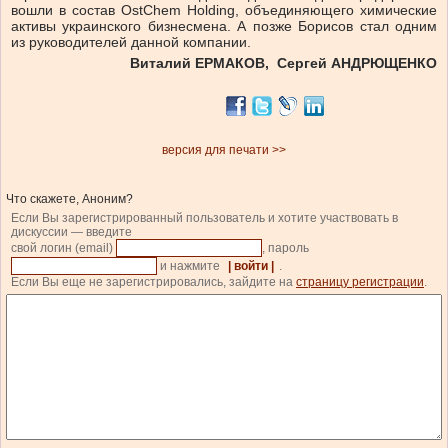
вошли в состав OstChem Holding, объединяющего химические
активы украинского бизнесмена. А позже Борисов стал одним
из руководителей данной компании.
Виталий ЕРМАКОВ, Сергей АНДРЮЩЕНКО
версия для печати >>
Что скажете, Аноним?
Если Вы зарегистрированный пользователь и хотите участвовать в
дискуссии — введите
свой логин (email)
, пароль
и нажмите
| войти |
.
Если Вы еще не зарегистрировались, зайдите на
страницу регистрации
.