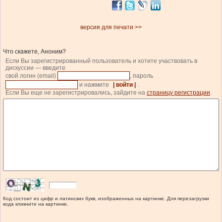
версия для печати >>
Что скажете, Аноним?
Если Вы зарегистрированный пользователь и хотите участвовать в
дискуссии — введите
свой логин (email)
, пароль
и нажмите
| войти |
.
Если Вы еще не зарегистрировались, зайдите на
страницу регистрации
.
Код состоит из цифр и латинских букв, изображенных на картинке. Для перезагрузки
кода кликните на картинке.