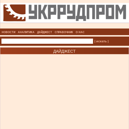
НОВОСТИ
АНАЛИТИКА
ДАЙДЖЕСТ
СПРАВОЧНИК
О НАС
| искать |
ДАЙДЖЕСТ