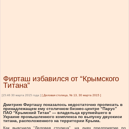
Фирташ избавился от “Крымского
Титана”
[15:46 30 марта 2015 года ]
[
Деловая столица, № 13, 30 марта 2015
]
Дмитрию Фирташу показалось недостаточно прописать в
принадлежащем ему столичном бизнес-центре “Парус”
ПАО “Крымский Титан” — владельца крупнейшего в
Украине промышленного комплекса по выпуску двуокиси
титана, расположенного на территории Крыма.
Как выяснила “Деловая столица”, на днях предприятие по