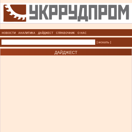
НОВОСТИ
АНАЛИТИКА
ДАЙДЖЕСТ
СПРАВОЧНИК
О НАС
| искать |
ДАЙДЖЕСТ