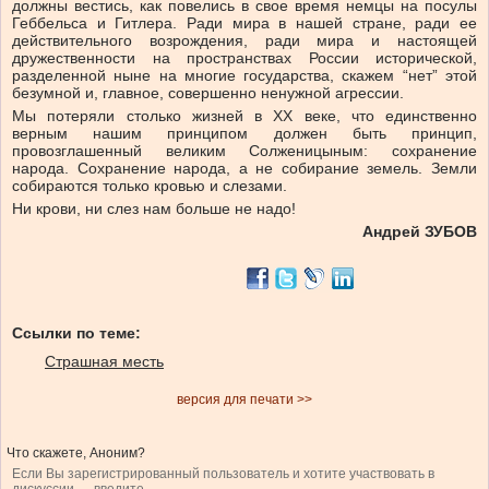
должны вестись, как повелись в свое время немцы на посулы
Геббельса и Гитлера. Ради мира в нашей стране, ради ее
действительного возрождения, ради мира и настоящей
дружественности на пространствах России исторической,
разделенной ныне на многие государства, скажем “нет” этой
безумной и, главное, совершенно ненужной агрессии.
Мы потеряли столько жизней в ХХ веке, что единственно
верным нашим принципом должен быть принцип,
провозглашенный великим Солженицыным: сохранение
народа. Сохранение народа, а не собирание земель. Земли
собираются только кровью и слезами.
Ни крови, ни слез нам больше не надо!
Андрей ЗУБОВ
Ссылки по теме:
Страшная месть
версия для печати >>
Что скажете, Аноним?
Если Вы зарегистрированный пользователь и хотите участвовать в