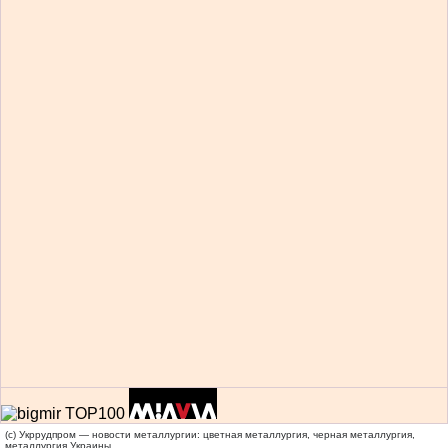
(c) Укррудпром — новости металлургии: цветная металлургия, черная металлургия,
металлургия Украины