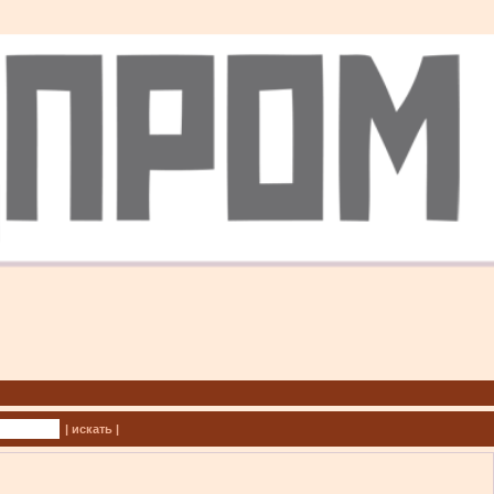
| искать |