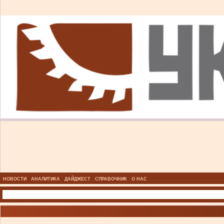
НОВОСТИ
АНАЛИТИКА
ДАЙДЖЕСТ
СПРАВОЧНИК
О НАС