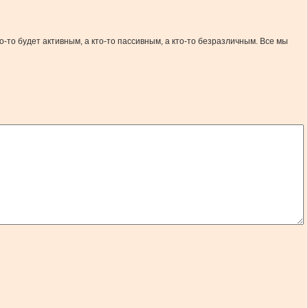
о-то будет активным, а кто-то пассивным, а кто-то безразличным. Все мы