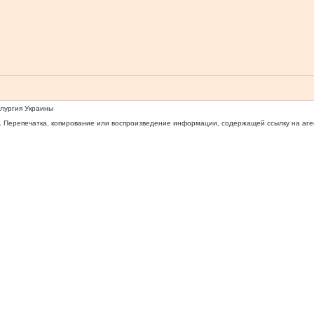
ллургия Украины
 Перепечатка, копирование или воспроизведение информации, содержащей ссылку на агентс