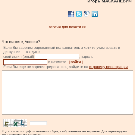
Игорь МАСКАЛЕВИЧ
версия для печати >>
Что скажете, Аноним?
Если Вы зарегистрированный пользователь и хотите участвовать в
дискуссии — введите
свой логин (email)
, пароль
и нажмите
| войти |
.
Если Вы еще не зарегистрировались, зайдите на
страницу регистрации
.
Код состоит из цифр и латинских букв, изображенных на картинке. Для перезагрузки
кода кликните на картинке.