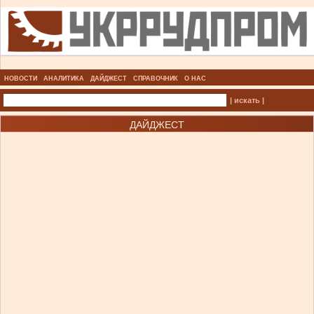
НОВОСТИ
АНАЛИТИКА
ДАЙДЖЕСТ
СПРАВОЧНИК
О НАС
| искать |
ДАЙДЖЕСТ