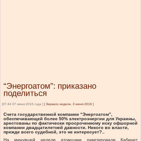
“Энергоатом”: приказано
поделиться
[07:44 07 июня 2016 года ]
[
Зеркало недели, 3 июня 2016
]
Счета государственной компании “Энергоатом”,
обеспечивающей более 50% электроэнергии для Украины,
арестованы по фактически просроченному иску офшорной
компании двадцатилетней давности. Никого во власти,
прежде всего судебной, это не интересует?..
На минувшей неделе атомщики пикетировали Кабинет