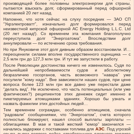
производящей более половины электроэнергии для страны,
пытаются взыскать долг, сформированный перед офшорной
компанией 20 лет назад.
Напомню, что хотя сейчас на слуху посредник — ЗАО СП
“Укрэлектроватт”, изначально долг формировался перед
неизвестной кипрской офшорной AC Energy Holding L.L.C. Ltd
(20 лет назад!). Со временем эта компания благополучно
переуступила долг “Энергоатома”. Впоследствии долг
аннулировали — по истечению срока требования.
Но при Януковиче этот долг дивным образом восстановили. И…
переоценили силами вполне государственного оценщика — с
2,5 млн грн до 127,3 млн грн. И тут же запустили в работу.
После Революции достоинства ничего не изменилось. Судя по
дальнейшей непробиваемости судов и абсолютному
безразличию госорганов, часть возможного “навара” уже
посулили “кому надо”. Вне зависимости наших судов, при цене
вопроса более 123 млн грн все давно уже перестали даже
“делать вид”. Не исключено, что часть потенциальных (или уже
фактических?) реципиентов этих денежек сидит именно в
пикетируемых атомщиками зданиях. Хорошо бы узнать и
назвать фамилии этих достойных людей…
Тем временем сограждан, особенно атомщиков, сначала
“радовали” сообщениями, что “Энергоатом”, счета которого
полностью блокируют, нашел способ выплаты зарплаты —
облигациями. В мае и такой жесткий “юмор” закончился —
начались задержки с поставками топлива для
АЭС
. Под угрозой
срыва вывоз первого рейса отработанного ядерного топлива