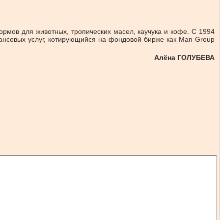
рмов для животных, тропических масел, каучука и кофе. С 1994
ансовых услуг, котирующийся на фондовой бирже как Man Group
Алёна ГОЛУБЕВА