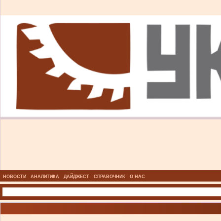
НОВОСТИ
АНАЛИТИКА
ДАЙДЖЕСТ
СПРАВОЧНИК
О НАС