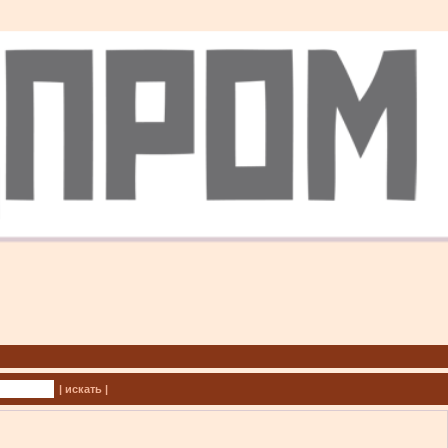
| искать |