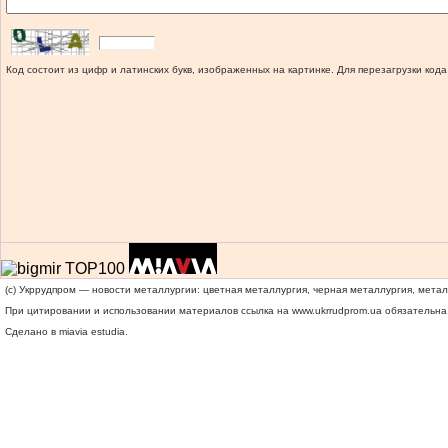
Код состоит из цифр и латинских букв, изображенных на картинке. Для перезагрузки кода
(c) Укррудпром — новости металлургии: цветная металлургия, черная металлургия, мета
При цитировании и использовании материалов ссылка на
www.ukrrudprom.ua
обязательна.
Сделано в miavia estudia.