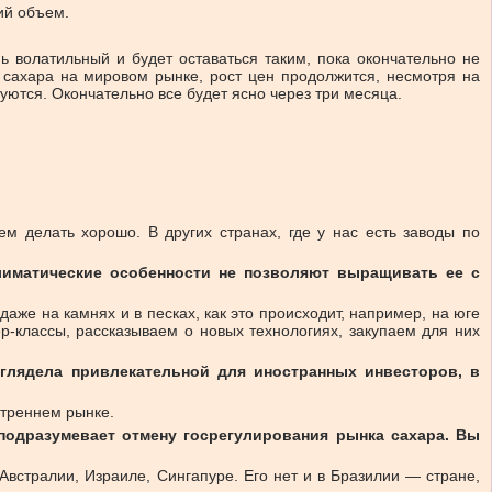
ий объем.
 волатильный и будет оставаться таким, пока окончательно не
 сахара на мировом рынке, рост цен продолжится, несмотря на
уются. Окончательно все будет ясно через три месяца.
м делать хорошо. В других странах, где у нас есть заводы по
лиматические особенности не позволяют выращивать ее с
же на камнях и в песках, как это происходит, например, на юге
р-классы, рассказываем о новых технологиях, закупаем для них
глядела привлекательной для иностранных инвесторов, в
утреннем рынке.
одразумевает отмену госрегулирования рынка сахара. Вы
Австралии, Израиле, Сингапуре. Его нет и в Бразилии — стране,