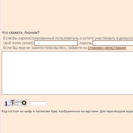
Что скажете, Аноним?
Если Вы зарегистрированный пользователь и хотите участвовать в дискусс
свой логин (email)
, пароль
Если Вы еще не зарегистрировались, зайдите на
страницу регистрации
.
Код состоит из цифр и латинских букв, изображенных на картинке. Для перезагрузки кода