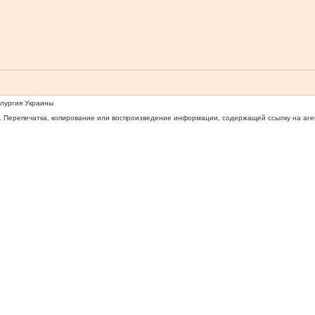
ллургия Украины
 Перепечатка, копирование или воспроизведение информации, содержащей ссылку на агентс