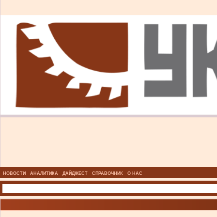
НОВОСТИ
АНАЛИТИКА
ДАЙДЖЕСТ
СПРАВОЧНИК
О НАС