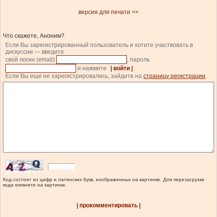
версия для печати >>
Что скажете, Аноним?
Если Вы зарегистрированный пользователь и хотите участвовать в
дискуссии — введите
свой логин (email)
, пароль
и нажмите
| войти |
.
Если Вы еще не зарегистрировались, зайдите на
страницу регистрации
.
Код состоит из цифр и латинских букв, изображенных на картинке. Для перезагрузки
кода кликните на картинке.
| прокомментировать |