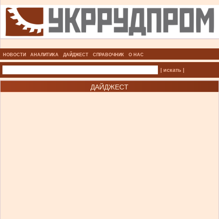
НОВОСТИ
АНАЛИТИКА
ДАЙДЖЕСТ
СПРАВОЧНИК
О НАС
| искать |
ДАЙДЖЕСТ