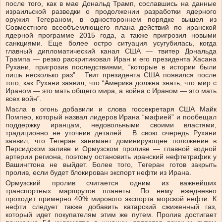
после того, как в мае Дональд Трамп, сославшись на данные
израильской разведки о продолжении разработки ядерного
оружия Тегераном, в одностороннем порядке вышел из
Совместного всеобъемлющего плана действий по иранской
ядерной программе 2015 года, а также пригрозил новыми
санкциями. Еще более остро ситуация усугубилась, когда
главный дипломатический канал США — твитер Дональда
Трампа — резко раскритиковал Иран и его президента Хасана
Рухани, пригрозив последствиями, “которые в истории были
лишь несколько раз”. Твит президента США появился после
того, как Рухани заявил, что “Америка должна знать, что мир с
Ираном — это мать общего мира, а война с Ираном — это мать
всех войн”.
Масла в огонь добавили и слова госсекретаря США Майк
Помпео, который назвал лидеров Ирана “мафией” и пообещал
поддержку иранцам, недовольными своими властями,
традиционно не уточнив деталей. В свою очередь Рухани
заявил, что Тегеран занимает доминирующее положение в
Персидском заливе и Ормузском проливе — главной водной
артерии региона, поэтому остановить иранский нефтетрафик у
Вашингтона не выйдет. Более того, Тегеран готов закрыть
пролив, если будет блокирован экспорт нефти из Ирана.
Ормузский пролив считается одним из важнейших
транспортных маршрутов планеты. По нему ежедневно
проходит примерно 40% мирового экспорта морской нефти. К
нефти следует также добавить катарский сжиженный газ,
который идет покупателям этим же путем. Пролив достигает