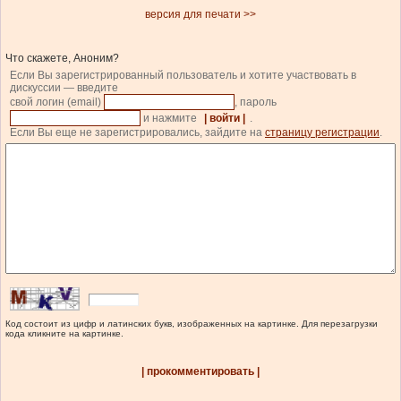
версия для печати >>
Что скажете, Аноним?
Если Вы зарегистрированный пользователь и хотите участвовать в
дискуссии — введите
свой логин (email)
, пароль
и нажмите
| войти |
.
Если Вы еще не зарегистрировались, зайдите на
страницу регистрации
.
Код состоит из цифр и латинских букв, изображенных на картинке. Для перезагрузки
кода кликните на картинке.
| прокомментировать |