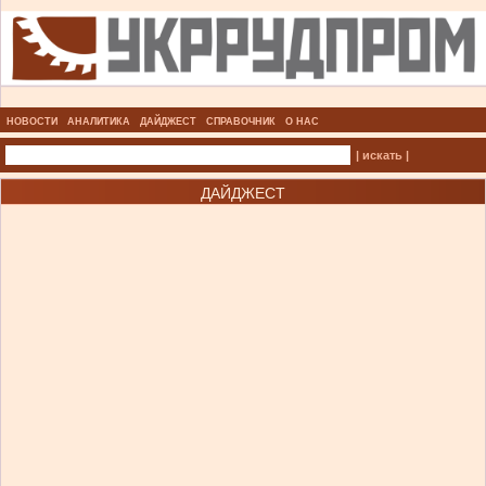
НОВОСТИ
АНАЛИТИКА
ДАЙДЖЕСТ
СПРАВОЧНИК
О НАС
| искать |
ДАЙДЖЕСТ