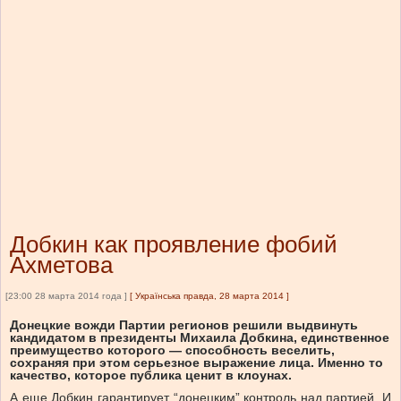
Добкин как проявление фобий
Ахметова
[23:00 28 марта 2014 года ]
[
Українська правда, 28 марта 2014
]
Донецкие вожди Партии регионов решили выдвинуть
кандидатом в президенты Михаила Добкина, единственное
преимущество которого — способность веселить,
сохраняя при этом серьезное выражение лица. Именно то
качество, которое публика ценит в клоунах.
А еще Добкин гарантирует “донецким” контроль над партией. И