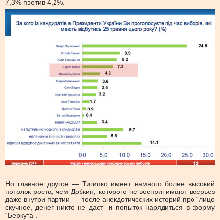
7,3% против 4,2%.
Но главное другое — Тигипко имеет намного более высокий
потолок роста, чем Добкин, которого не воспринимают всерьез
даже внутри партии — после анекдотических историй про “лицо
скучное, денег никто не даст” и попыток нарядиться в форму
“Беркута”.