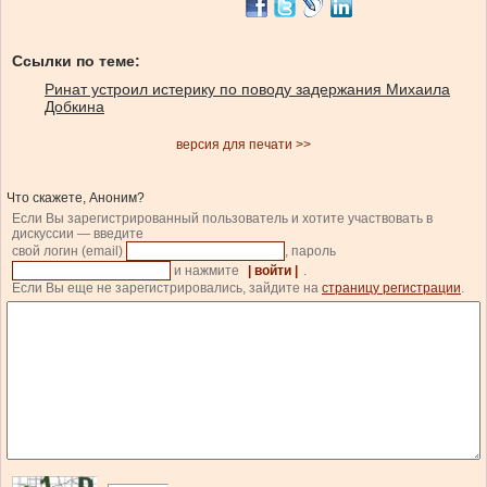
Ссылки по теме:
Ринат устроил истерику по поводу задержания Михаила
Добкина
версия для печати >>
Что скажете, Аноним?
Если Вы зарегистрированный пользователь и хотите участвовать в
дискуссии — введите
свой логин (email)
, пароль
и нажмите
| войти |
.
Если Вы еще не зарегистрировались, зайдите на
страницу регистрации
.