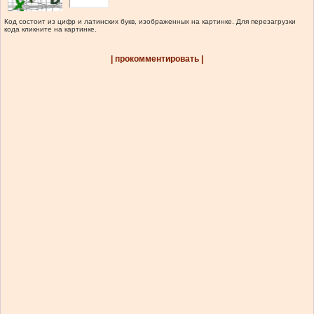
Код состоит из цифр и латинских букв, изображенных на картинке. Для перезагрузки
кода кликните на картинке.
| прокомментировать |