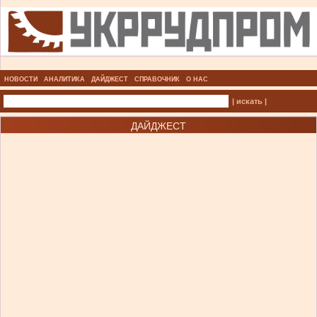
НОВОСТИ
АНАЛИТИКА
ДАЙДЖЕСТ
СПРАВОЧНИК
О НАС
| искать |
ДАЙДЖЕСТ