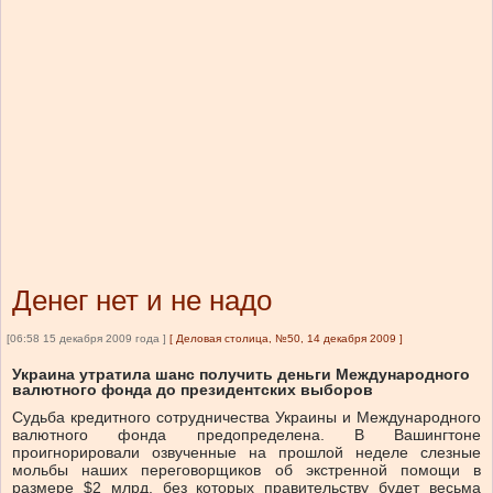
Денег нет и не надо
[06:58 15 декабря 2009 года ]
[
Деловая столица, №50, 14 декабря 2009
]
Украина утратила шанс получить деньги Международного
валютного фонда до президентских выборов
Судьба кредитного сотрудничества Украины и Международного
валютного фонда предопределена. В Вашингтоне
проигнорировали озвученные на прошлой неделе слезные
мольбы наших переговорщиков об экстренной помощи в
размере $2 млрд, без которых правительству будет весьма