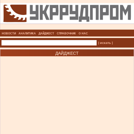
НОВОСТИ
АНАЛИТИКА
ДАЙДЖЕСТ
СПРАВОЧНИК
О НАС
| искать |
ДАЙДЖЕСТ