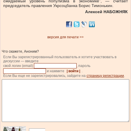
ожидаемый уровень популизма в экономике”, — считает
председатель правления Укрсоцбанка Борис Тимонькин.
Алексей НАБОЖНЯК
версия для печати >>
Что скажете, Аноним?
Если Вы зарегистрированный пользователь и хотите участвовать в
дискуссии — введите
свой логин (email)
, пароль
и нажмите
| войти |
.
Если Вы еще не зарегистрировались, зайдите на
страницу регистрации
.