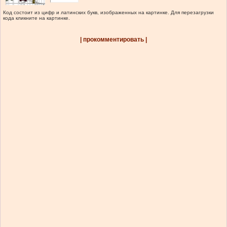
Код состоит из цифр и латинских букв, изображенных на картинке. Для перезагрузки
кода кликните на картинке.
| прокомментировать |