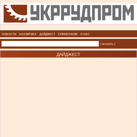
НОВОСТИ
АНАЛИТИКА
ДАЙДЖЕСТ
СПРАВОЧНИК
О НАС
| искать |
ДАЙДЖЕСТ