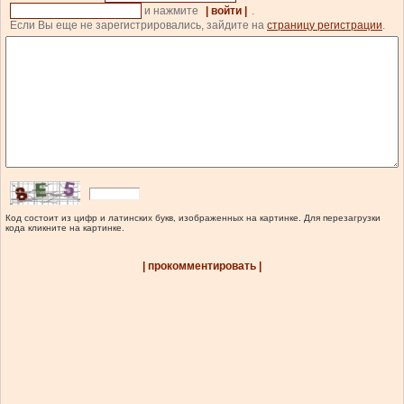
и нажмите
| войти |
.
Если Вы еще не зарегистрировались, зайдите на
страницу регистрации
.
Код состоит из цифр и латинских букв, изображенных на картинке. Для перезагрузки
кода кликните на картинке.
| прокомментировать |