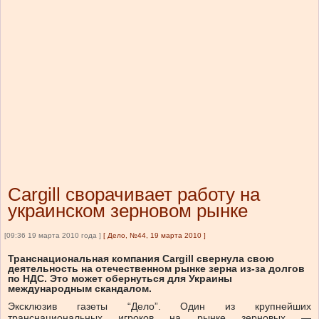
Cargill сворачивает работу на
украинском зерновом рынке
[09:36 19 марта 2010 года ]
[
Дело, №44, 19 марта 2010
]
Транснациональная компания Cargill свернула свою
деятельность на отечественном рынке зерна из-за долгов
по НДС. Это может обернуться для Украины
международным скандалом.
Эксклюзив газеты “Дело”. Один из крупнейших
транснациональных игроков на рынке зерновых —