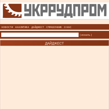
НОВОСТИ
АНАЛИТИКА
ДАЙДЖЕСТ
СПРАВОЧНИК
О НАС
| искать |
ДАЙДЖЕСТ