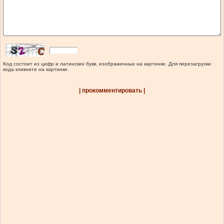
Код состоит из цифр и латинских букв, изображенных на картинке. Для перезагрузки
кода кликните на картинке.
| прокомментировать |