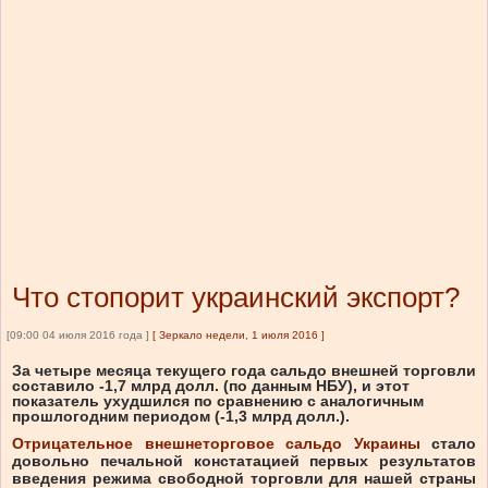
Что стопорит украинский экспорт?
[09:00 04 июля 2016 года ]
[
Зеркало недели, 1 июля 2016
]
За четыре месяца текущего года сальдо внешней торговли
составило -1,7 млрд долл. (по данным НБУ), и этот
показатель ухудшился по сравнению с аналогичным
прошлогодним периодом (-1,3 млрд долл.).
Отрицательное внешнеторговое сальдо Украины
стало
довольно печальной констатацией первых результатов
введения режима свободной торговли для нашей страны