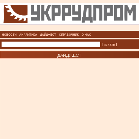
НОВОСТИ
АНАЛИТИКА
ДАЙДЖЕСТ
СПРАВОЧНИК
О НАС
| искать |
ДАЙДЖЕСТ