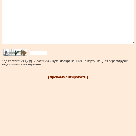
Код состоит из цифр и латинских букв, изображенных на картинке. Для перезагрузки
кода кликните на картинке.
| прокомментировать |