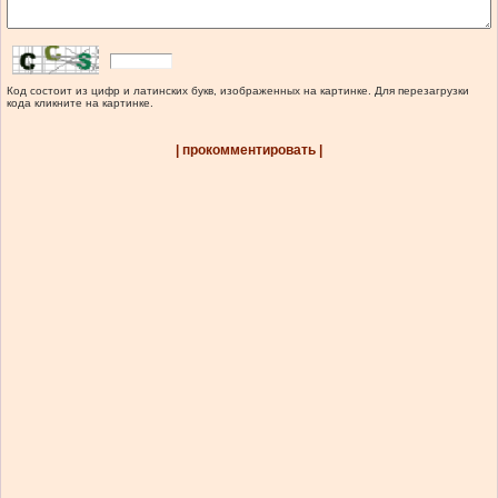
Код состоит из цифр и латинских букв, изображенных на картинке. Для перезагрузки
кода кликните на картинке.
| прокомментировать |