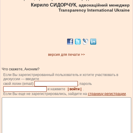
Кирило СИДОРЧУК
,
адвокаційний менеджер
Transparency International Ukraine
версия для печати >>
Что скажете, Аноним?
Если Вы зарегистрированный пользователь и хотите участвовать в
дискуссии — введите
свой логин (email)
, пароль
и нажмите
| войти |
.
Если Вы еще не зарегистрировались, зайдите на
страницу регистрации
.