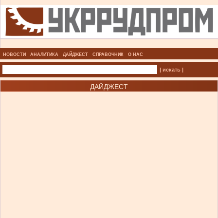
НОВОСТИ
АНАЛИТИКА
ДАЙДЖЕСТ
СПРАВОЧНИК
О НАС
| искать |
ДАЙДЖЕСТ