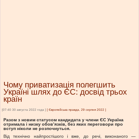
Чому приватизація полегшить
Україні шлях до ЄС: досвід трьох
країн
[07:40 30 августа 2022 года ]
[
Європейська правда, 29 серпня 2022
]
Разом з новим статусом кандидата у члени ЄС Україна
отримала і низку обов’язків, без яких переговори про
вступ ніколи не розпочнуться.
Від технічно найпростішого і вже, до речі, виконаного —