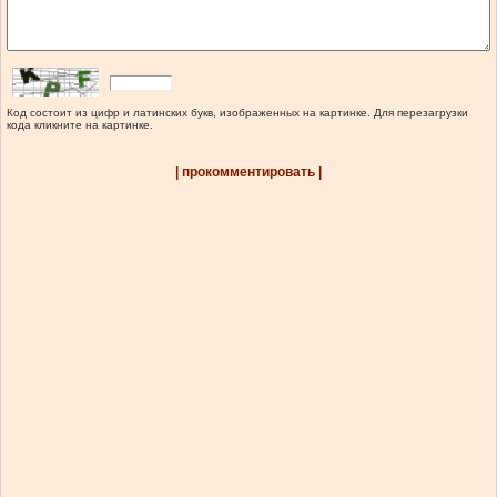
Код состоит из цифр и латинских букв, изображенных на картинке. Для перезагрузки
кода кликните на картинке.
| прокомментировать |