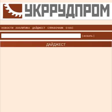
НОВОСТИ
АНАЛИТИКА
ДАЙДЖЕСТ
СПРАВОЧНИК
О НАС
| искать |
ДАЙДЖЕСТ