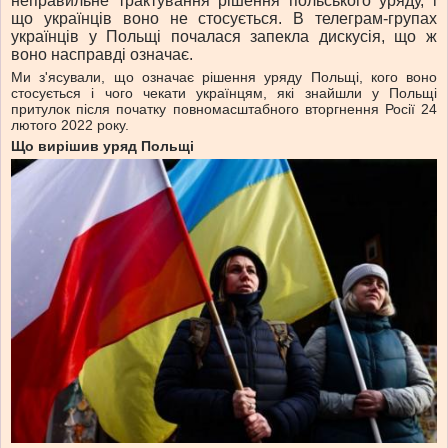
неправильне трактування рішення польського уряду, і
що українців воно не стосується. В телеграм-групах
українців у Польщі почалася запекла дискусія, що ж
воно насправді означає.
Ми з'ясували, що означає рішення уряду Польщі, кого воно
стосується і чого чекати українцям, які знайшли у Польщі
притулок після початку повномасштабного вторгнення Росії 24
лютого 2022 року.
Що вирішив уряд Польщі