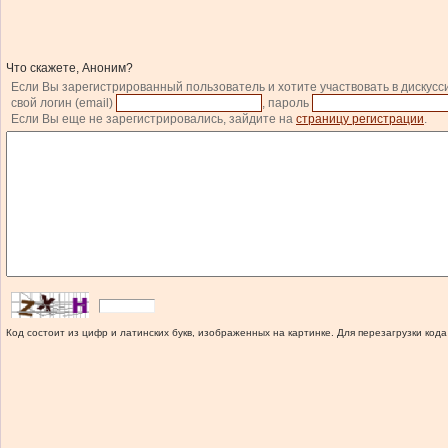
Что скажете, Аноним?
Если Вы зарегистрированный пользователь и хотите участвовать в дискусс
свой логин (email)
, пароль
Если Вы еще не зарегистрировались, зайдите на
страницу регистрации
.
Код состоит из цифр и латинских букв, изображенных на картинке. Для перезагрузки кода