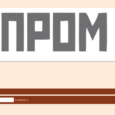
| искать |