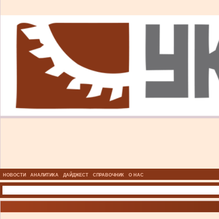
НОВОСТИ
АНАЛИТИКА
ДАЙДЖЕСТ
СПРАВОЧНИК
О НАС