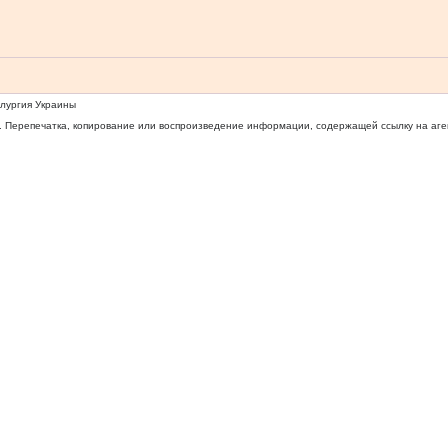
ллургия Украины
 Перепечатка, копирование или воспроизведение информации, содержащей ссылку на агентс