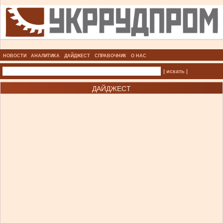
НОВОСТИ
АНАЛИТИКА
ДАЙДЖЕСТ
СПРАВОЧНИК
О НАС
| искать |
ДАЙДЖЕСТ