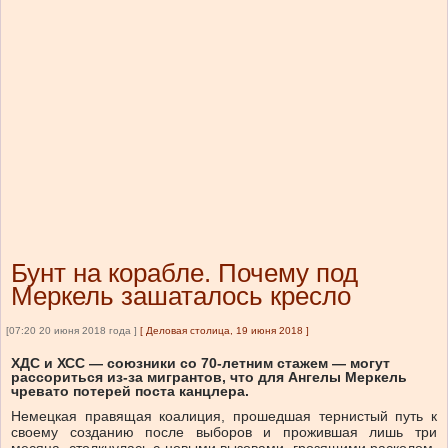
Бунт на корабле. Почему под
Меркель зашаталось кресло
[07:20 20 июня 2018 года ]
[
Деловая столица, 19 июня 2018
]
ХДС и ХСС — союзники со 70-летним стажем — могут
рассориться из-за мигрантов, что для Ангелы Меркель
чревато потерей поста канцлера.
Немецкая правящая коалиция, прошедшая тернистый путь к
своему созданию после выборов и прожившая лишь три