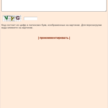
Код состоит из цифр и латинских букв, изображенных на картинке. Для перезагрузки
кода кликните на картинке.
| прокомментировать |