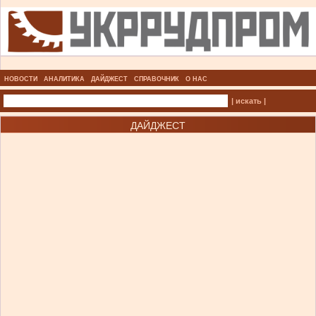
НОВОСТИ
АНАЛИТИКА
ДАЙДЖЕСТ
СПРАВОЧНИК
О НАС
| искать |
ДАЙДЖЕСТ